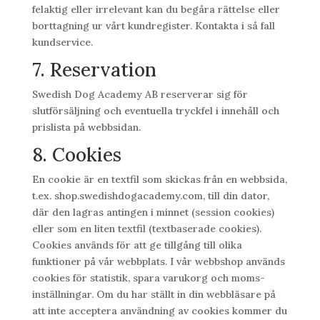
felaktig eller irrelevant kan du begåra rättelse eller
borttagning ur vårt kundregister. Kontakta i så fall
kundservice.
7. Reservation
Swedish Dog Academy AB reserverar sig för
slutförsäljning och eventuella tryckfel i innehåll och
prislista på webbsidan.
8. Cookies
En cookie är en textfil som skickas från en webbsida,
t.ex. shop.swedishdogacademy.com, till din dator,
där den lagras antingen i minnet (session cookies)
eller som en liten textfil (textbaserade cookies).
Cookies används för att ge tillgång till olika
funktioner på vår webbplats. I vår webbshop används
cookies för statistik, spara varukorg och moms-
inställningar. Om du har ställt in din webbläsare på
att inte acceptera användning av cookies kommer du