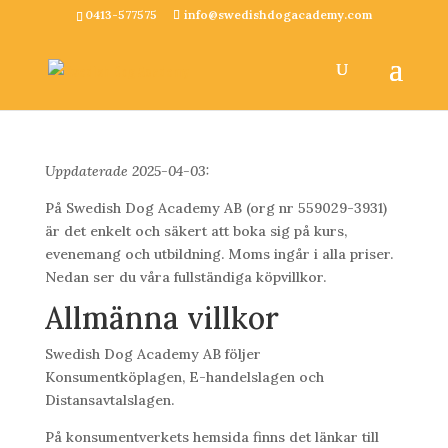
0413-577575
info@swedishdogacademy.com
Uppdaterade 2025-04-03:
På Swedish Dog Academy AB (org nr 559029-3931)
är det enkelt och säkert att boka sig på kurs,
evenemang och utbildning. Moms ingår i alla priser.
Nedan ser du våra fullständiga köpvillkor.
Allmänna villkor
Swedish Dog Academy AB följer
Konsumentköplagen, E-handelslagen och
Distansavtalslagen.
På konsumentverkets hemsida finns det länkar till