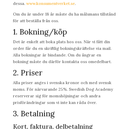
dessa.
www.konsumentverket.se
.
Om du är under 18 år måste du ha målsmans tillstånd
för att beställa från oss.
1. Bokning/köp
Det är enkelt att boka plats hos oss. När vi fått din
order får du en skriftlig bokningskräftelse via mail.
Alla bokningar är bindande. Om du ångrar en
bokning måste du därför kontakta oss omedelbart.
2. Priser
Alla priser anges i svenska kronor och med svensk
moms. För närvarande 25%. Swedish Dog Academy
reserverar sig för momshöjningar och andra
prisförändringar som vi inte kan råda över.
3. Betalning
Kort, faktura, delbetalning