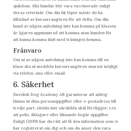
sjukdom. Alla hundar bör vara vaccinerade enligt
deras veterinär. Om din tik löper måste du ha
tillstånd av kursarrangören för att delta. Om din
hund av någon anledning inte kan komma på klassen
är ägaren uppmuntrad att komma utan hunden för
att kunna komma ifatt med träningen hemma.
Frånvaro
Om ni av någon anledning inte kan komma till en
klass ska ni meddela kursarrangören snarast möjligt
via telefon, sms eller email.
6. Säkerhet
Swedish Dog Academy AB garanterar att aldrig
lämna ut dina personuppgifter eller e-postadress till
tredje part, såvida inte särskilda skäl föreligger, t.ex.
att polis, åklagare eller liknande begär uppgifter.
Enligt GDPR har du rätt att få den information som vi
har registrerat om dig och om du anser den vara