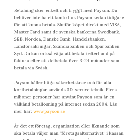
Betalning sker enkelt och tryggt med Payson. Du
behöver inte ha ett konto hos Payson sedan tidigare
för att kunna betala. Slutför köpet direkt med VISA,
MasterCard samt de svenska bankerna Swedbank,
SEB, Nordea, Danske Bank, Handelsbanken,
Länsförsäkringar, Skandiabanken och Sparbanken
Syd. Du kan också välja att betala i efterhand på
faktura eller att delbetala över 3-24 månader samt
betala via Swish.
Payson håller höga säkerhetskrav och för alla
kortbetalningar används 3D-secure teknik. Flera
miljoner personer har använt Payson som är en
välkänd betallösning på internet sedan 2004. Läs
mer här:
www.payson.se
Är det ett företag, organisation eller liknande som
ska betala väljer man ”företagsalternativet” i kassan