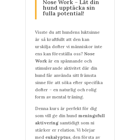
Nose Work – Låt din
hund upptäcka sin
fulla potential!
Visste du att hundens luktsinne
är så kraftfullt att den kan
urskilja dofter vi människor inte
ens kan föreställa oss?
Nose
Work
är en spännande och
stimulerande aktivitet där din
hund får använda sitt främsta
sinne för att söka efter specifika
dofter – en naturlig och rolig
form av mental träning.
Denna kurs är perfekt för dig
som vill ge din hund
meningsfull
aktivering
samtidigt som ni
stärker er relation. Vi börjar
med
eukalyptus
, den första av