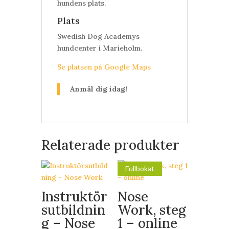
hundens plats.
Plats
Swedish Dog Academys
hundcenter i Marieholm.
Se platsen på Google Maps
Anmäl dig idag!
Relaterade produkter
Fullbokat
Instruktör
Nose
sutbildnin
Work, steg
g – Nose
1 – online