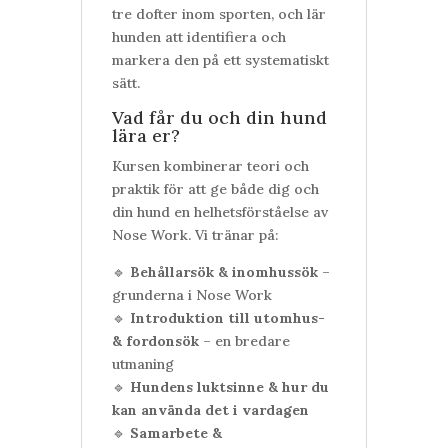
tre dofter inom sporten, och lär
hunden att identifiera och
markera den på ett systematiskt
sätt.
Vad får du och din hund
lära er?
Kursen kombinerar teori och
praktik för att ge både dig och
din hund en helhetsförståelse av
Nose Work. Vi tränar på:
🔹
Behållarsök & inomhussök
–
grunderna i Nose Work
🔹
Introduktion till utomhus-
& fordonsök
– en bredare
utmaning
🔹
Hundens luktsinne & hur du
kan använda det i vardagen
🔹
Samarbete &