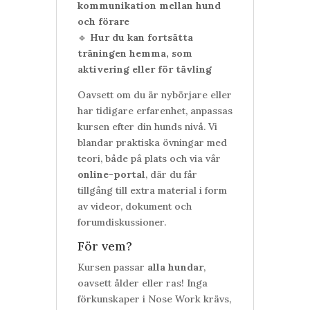
kommunikation mellan hund
och förare
🔹
Hur du kan fortsätta
träningen hemma, som
aktivering eller för tävling
Oavsett om du är nybörjare eller
har tidigare erfarenhet, anpassas
kursen efter din hunds nivå. Vi
blandar praktiska övningar med
teori, både på plats och via vår
online-portal
, där du får
tillgång till extra material i form
av videor, dokument och
forumdiskussioner.
För vem?
Kursen passar
alla hundar
,
oavsett ålder eller ras! Inga
förkunskaper i Nose Work krävs,