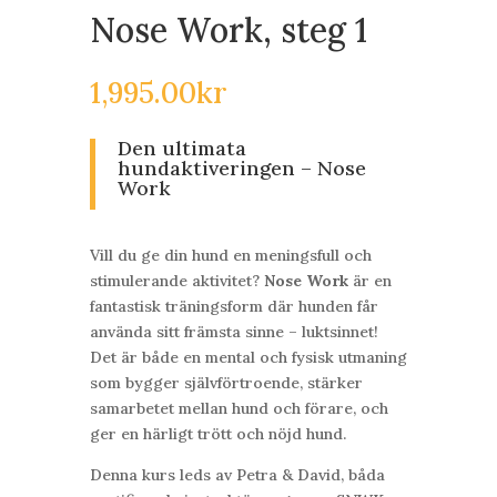
Nose Work, steg 1
1,995.00
kr
Den ultimata
hundaktiveringen – Nose
Work
Vill du ge din hund en meningsfull och
stimulerande aktivitet?
Nose Work
är en
fantastisk träningsform där hunden får
använda sitt främsta sinne – luktsinnet!
Det är både en mental och fysisk utmaning
som bygger självförtroende, stärker
samarbetet mellan hund och förare, och
ger en härligt trött och nöjd hund.
Denna kurs leds av Petra &
David
, båda