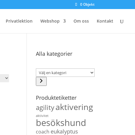
0 Objekt
Privatlektion
Webshop
Om oss
Kontakt
Alla kategorier
Välj
en
kategori
Produktetiketter
aktivering
agility
aktivitet
besökshund
eukalyptus
coach