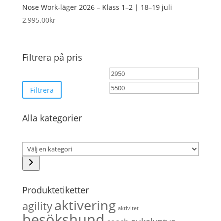
Nose Work-läger 2026 – Klass 1–2 | 18–19 juli
2,995.00
kr
Filtrera på pris
Min
Max
pris
pris
Filtrera
Alla kategorier
Välj
en
kategori
Produktetiketter
aktivering
agility
aktivitet
besökshund